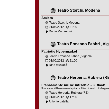
Teatro Storchi, Modena
Amleto
Teatro Storchi, Modena
01/06/2012 ,
21:30
Danio Manfredini
Teatro Ermanno Fabbri , Vi
Patriotic Hypermarket
Teatro Ermanno Fabbri , Vignola
01/06/2012 ,
21:00
Dino Mustafić
Teatro Herberia, Rubiera (R
Francamente me ne infischio - 3.Black
5 movimenti liberamente ispirati a
Via col vento
di Margare
Teatro Herberia, Rubiera (RE)
01/06/2012 ,
17:30
Antonio Latella