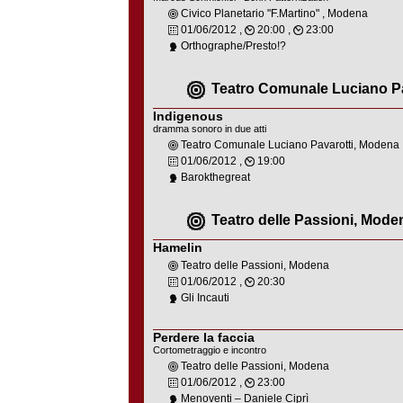
Civico Planetario "F.Martino" , Modena
01/06/2012 ,
20:00 ,
23:00
Orthographe/Presto!?
Teatro Comunale Luciano P
Indigenous
dramma sonoro in due atti
Teatro Comunale Luciano Pavarotti, Modena
01/06/2012 ,
19:00
Barokthegreat
Teatro delle Passioni, Mode
Hamelin
Teatro delle Passioni, Modena
01/06/2012 ,
20:30
Gli Incauti
Perdere la faccia
Cortometraggio e incontro
Teatro delle Passioni, Modena
01/06/2012 ,
23:00
Menoventi – Daniele Ciprì