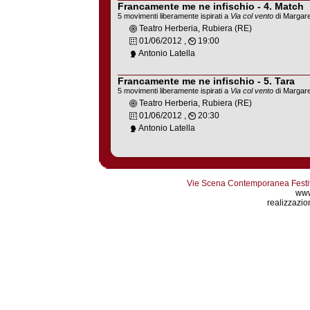
Francamente me ne infischio - 4. Match
5 movimenti liberamente ispirati a
Via col vento
di Margare
Teatro Herberia, Rubiera (RE)
01/06/2012 ,
19:00
Antonio Latella
Francamente me ne infischio - 5. Tara
5 movimenti liberamente ispirati a
Via col vento
di Margare
Teatro Herberia, Rubiera (RE)
01/06/2012 ,
20:30
Antonio Latella
Vie Scena Contemporanea Festiva
www
realizzazion