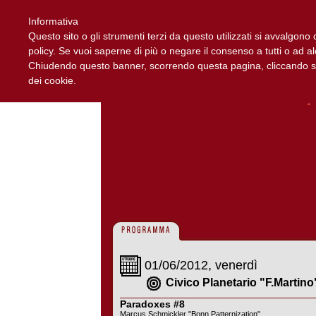
Informativa
Questo sito o gli strumenti terzi da questo utilizzati si avvalgono d
policy. Se vuoi saperne di più o negare il consenso a tutti o ad a
Chiudendo questo banner, scorrendo questa pagina, cliccando su 
dei cookie.
01/06/2012, venerdì
Civico Planetario "F.Martin
Paradoxes #8
Marcus Schmickler "Bonn Patternization"