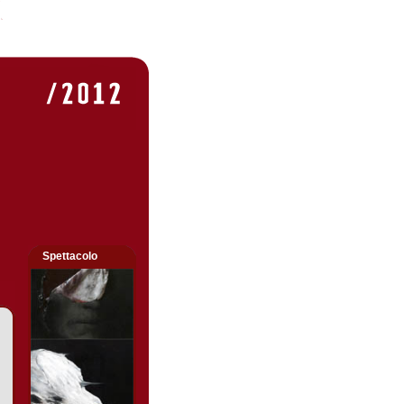
Spettacolo