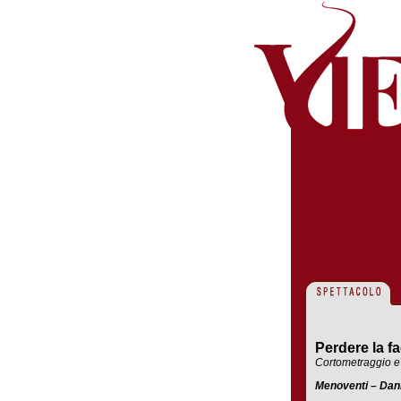
Perdere la f
Cortometraggio e
Menoventi – Dani