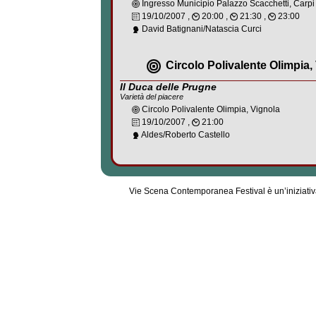
Ingresso Municipio Palazzo Scacchetti, Carpi
19/10/2007 ,
20:00 ,
21:30 ,
23:00
David Batignani/Natascia Curci
Circolo Polivalente Olimpia,
Il Duca delle Prugne
Varietà del piacere
Circolo Polivalente Olimpia, Vignola
19/10/2007 ,
21:00
Aldes/Roberto Castello
Vie Scena Contemporanea Festival è un’iniziati