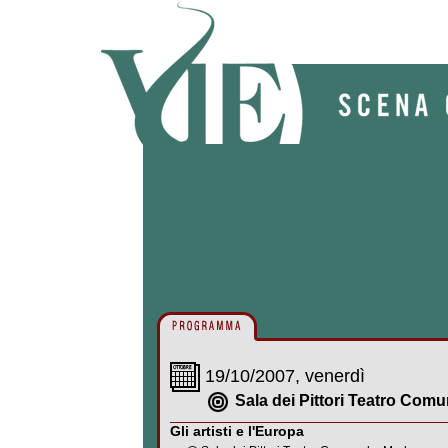
19/10/2007, venerdì
Sala dei Pittori Teatro Com
Gli artisti e l'Europa