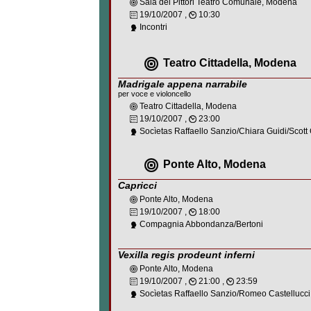
Sala dei Pittori Teatro Comunale, Modena
19/10/2007 ,
10:30
Incontri
Teatro Cittadella, Modena
Madrigale appena narrabile
per voce e violoncello
Teatro Cittadella, Modena
19/10/2007 ,
23:00
Socìetas Raffaello Sanzio/Chiara Guidi/Scott
Ponte Alto, Modena
Capricci
Ponte Alto, Modena
19/10/2007 ,
18:00
Compagnia Abbondanza/Bertoni
Vexilla regis prodeunt inferni
Ponte Alto, Modena
19/10/2007 ,
21:00 ,
23:59
Socìetas Raffaello Sanzio/Romeo Castellucci