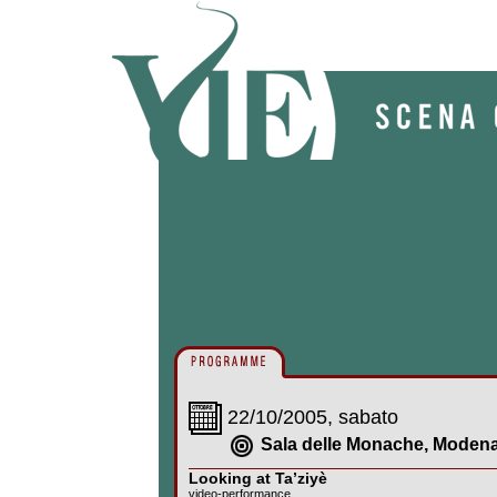
22/10/2005, sabato
Sala delle Monache, Moden
Looking at Ta’ziyè
video-performance