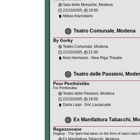
Sala delle Monache, Modena
22/10/2005,
19:00
Abbas Kiarostami
Teatro Comunale, Modena
By Gorky
Teatro Comunale, Modena
22/10/2005,
21:00
Alvis Hermanis - New Riga Theatre
Teatro delle Passioni, Mode
Pour Penthésilée
For Penthesilea
Teatro delle Passioni, Modena
22/10/2005,
18:00
Daria Lippi - Eric Lacascade
Ex Manifattura Tabacchi, M
Ragazzocane
Dogboy - The Spirit that takes on the form of man’s best f
Ex Manifattura Tabacchi, Modena