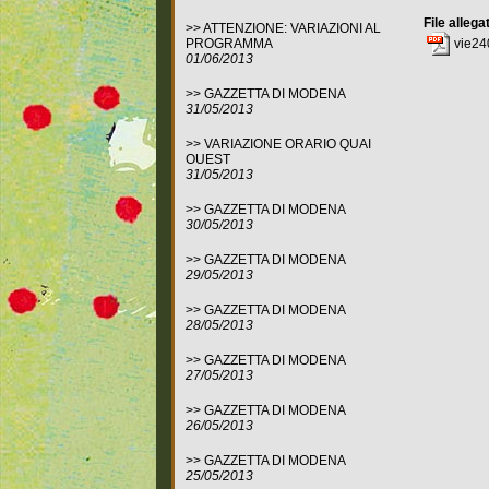
File allega
>>
ATTENZIONE: VARIAZIONI AL
vie24
PROGRAMMA
01/06/2013
>>
GAZZETTA DI MODENA
31/05/2013
>>
VARIAZIONE ORARIO QUAI
OUEST
31/05/2013
>>
GAZZETTA DI MODENA
30/05/2013
>>
GAZZETTA DI MODENA
29/05/2013
>>
GAZZETTA DI MODENA
28/05/2013
>>
GAZZETTA DI MODENA
27/05/2013
>>
GAZZETTA DI MODENA
26/05/2013
>>
GAZZETTA DI MODENA
25/05/2013