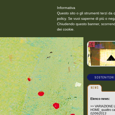
Informativa
Questo sito o gli strumenti terzi da q
policy. Se vuoi saperne di più o neg
Chiudendo questo banner, scorrendo
dei cookie.
Elenco news:
>>
VARIAZIONE
HOME_quattro c
02/06/2013