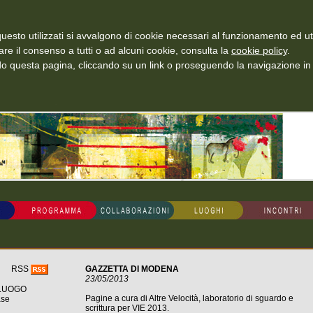
uesto utilizzati si avvalgono di cookie necessari al funzionamento ed utili 
are il consenso a tutti o ad alcuni cookie, consulta la
cookie policy
.
 questa pagina, cliccando su un link o proseguendo la navigazione in a
RSS
GAZZETTA DI MODENA
23/05/2013
 LUOGO
Pagine a cura di Altre Velocità, laboratorio di sguardo e
ase
scrittura per VIE 2013.