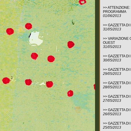
>>
ATTENZIONE: 
PROGRAMMA
01/06/2013
>>
GAZZETTA D
31/05/2013
>>
VARIAZIONE 
OUEST
31/05/2013
>>
GAZZETTA D
30/05/2013
>>
GAZZETTA D
29/05/2013
>>
GAZZETTA D
28/05/2013
>>
GAZZETTA D
27/05/2013
>>
GAZZETTA D
26/05/2013
>>
GAZZETTA D
25/05/2013