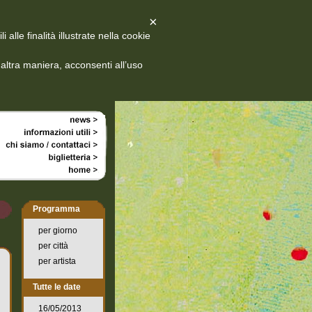
×
alle finalità illustrate nella cookie
ltra maniera, acconsenti all’uso
Programma
per giorno
per città
per artista
Tutte le date
16/05/2013