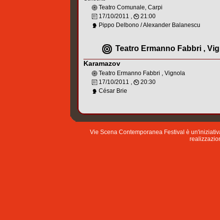
Teatro Comunale, Carpi
17/10/2011 ,
21:00
Pippo Delbono / Alexander Balanescu
Teatro Ermanno Fabbri , Vi
Karamazov
Teatro Ermanno Fabbri , Vignola
17/10/2011 ,
20:30
César Brie
Vie Scena Contemporanea Festival è un'iniziati
realizzazion