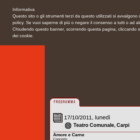
Informativa
Questo sito o gli strumenti terzi da questo utilizzati si avvalgono d
policy. Se vuoi saperne di più o negare il consenso a tutti o ad a
Chiudendo questo banner, scorrendo questa pagina, cliccando su 
dei cookie.
17/10/2011, lunedì
Teatro Comunale, Carpi
Amore e Carne
Concerto