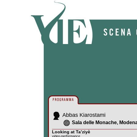
Abbas Kiarostami
Sala delle Monache, Moden
Looking at Ta’ziyè
video-performance