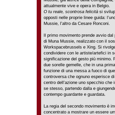
attualmente vive e opera in Belgio.
O tu reale, scontrosa felicità
si svilu
opposti nelle proprie linee guida: l’u
Mussie, l’altro da Cesare Ronconi.
Il primo movimento prende avvio dal
di Muna Mussie, realizzato con il sos
Workspacebrussels e Xing. Si rivolg
condividere con le artiste/artefici in
significazione del gesto più minimo. 
due sorelle gemelle, che in una pri
funzione di una messa a fuoco di que
controversa che ognuno esperisce di 
centro dell’azione uno specchio che 
se stesso, partendo dalla e giungend
contempo guardante e guardata.
La regia del secondo movimento è in
concentrato a mostrare un essere u