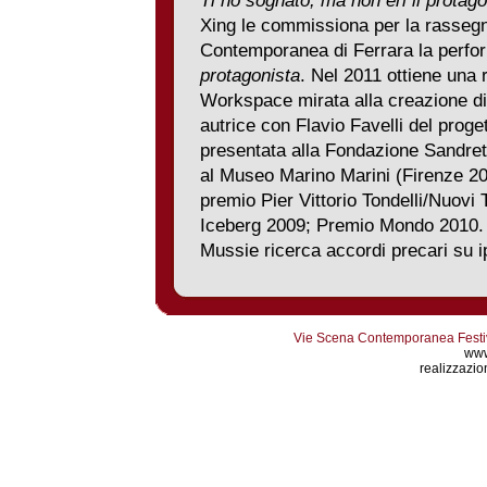
Ti ho sognato, ma non eri il protag
Xing le commissiona per la rassegna
Contemporanea di Ferrara la perf
protagonista
. Nel 2011 ottiene una 
Workspace mirata alla creazione d
autrice con Flavio Favelli del proge
presentata alla Fondazione Sandre
al Museo Marino Marini (Firenze 20
premio Pier Vittorio Tondelli/Nuovi
Iceberg 2009; Premio Mondo 2010. I
Mussie ricerca accordi precari su ip
Vie Scena Contemporanea Festiva
www
realizzazion