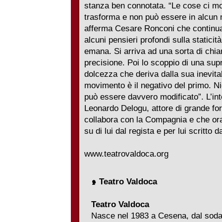
stanza ben connotata. “Le cose ci mo
trasforma e non può essere in alcun 
afferma Cesare Ronconi che continua
alcuni pensieri profondi sulla staticit
emana. Si arriva ad una sorta di chi
precisione. Poi lo scoppio di una su
dolcezza che deriva dalla sua inevit
movimento è il negativo del primo. N
può essere davvero modificato”. L’int
Leonardo Delogu, attore di grande f
collabora con la Compagnia e che or
su di lui dal regista e per lui scritto 
www.teatrovaldoca.org
Teatro Valdoca
Teatro Valdoca
Nasce nel 1983 a Cesena, dal sodali