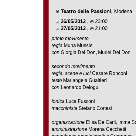
Teatro delle Passioni
, Modena
26/05/2012
,
23:00
27/05/2012
,
21:00
primo movimento
regia
Muna Mussie
con
Giorgia Del Don, Muriel Del Don
secondo movimento
regia, scene e luci
Cesare Ronconi
testo
Mariangela Gualtieri
con
Leonardo Delogu
fonica
Luca Fusconi
macchinista
Stefano Cortesi
organizzazione
Elisa De Carli, Imma S
amministrazione
Morena Cecchetti