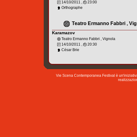
14/10/2011 ,
23:00
Orthographe
Teatro Ermanno Fabbri , Vi
Karamazov
Teatro Ermanno Fabbri , Vignola
14/10/2011 ,
20:30
César Brie
Vie Scena Contemporanea Festival è un'iniziati
realizzazion