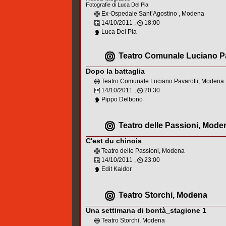
Fotografie di Luca Del Pia
Ex-Ospedale Sant’Agostino , Modena
14/10/2011 ,
18:00
Luca Del Pia
Teatro Comunale Luciano P
Dopo la battaglia
Teatro Comunale Luciano Pavarotti, Modena
14/10/2011 ,
20:30
Pippo Delbono
Teatro delle Passioni, Mode
C'est du chinois
Teatro delle Passioni, Modena
14/10/2011 ,
23:00
Edit Kaldor
Teatro Storchi, Modena
Una settimana di bontà_stagione 1
Teatro Storchi, Modena