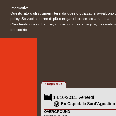
Informativa
Questo sito o gli strumenti terzi da questo utilizzati si avvalgono d
policy. Se vuoi saperne di più o negare il consenso a tutti o ad a
Chiudendo questo banner, scorrendo questa pagina, cliccando su 
dei cookie.
14/10/2011, venerdì
Ex-Ospedale Sant’Agostino
OVERGROUND
mostra fotografica