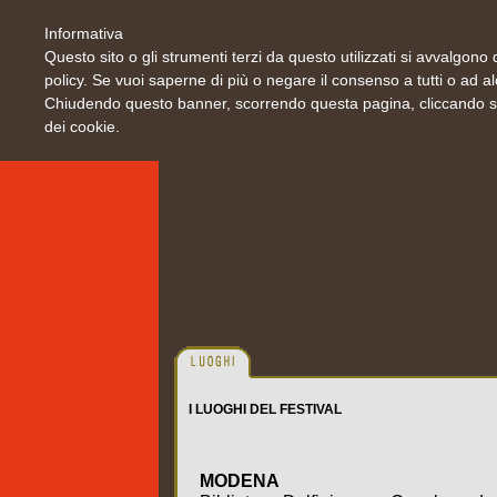
Informativa
Questo sito o gli strumenti terzi da questo utilizzati si avvalgono d
policy. Se vuoi saperne di più o negare il consenso a tutti o ad a
Chiudendo questo banner, scorrendo questa pagina, cliccando su 
dei cookie.
I LUOGHI DEL FESTIVAL
MODENA