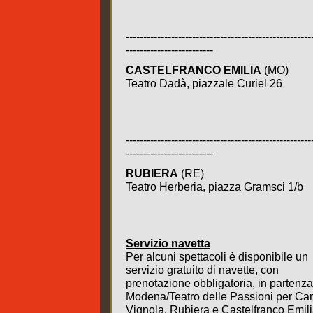
-----------------------------------------------------
-------------------------
CASTELFRANCO EMILIA
(MO)
Teatro Dadà, piazzale Curiel 26
-----------------------------------------------------
-------------------------
RUBIERA
(RE)
Teatro Herberia, piazza Gramsci 1/b
Servizio navetta
Per alcuni spettacoli è disponibile un
servizio gratuito di navette, con
prenotazione obbligatoria, in partenz
Modena/Teatro delle Passioni per Car
Vignola, Rubiera e Castelfranco Emili