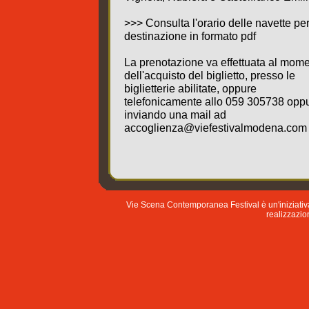
>>> Consulta l'orario delle navette pe
destinazione in formato pdf
La prenotazione va effettuata al mom
dell'acquisto del biglietto, presso le
biglietterie abilitate, oppure
telefonicamente allo 059 305738 opp
inviando una mail ad
accoglienza@viefestivalmodena.com
Vie Scena Contemporanea Festival è un'iniziati
realizzazion