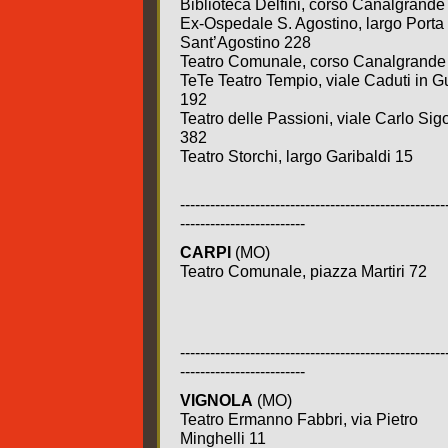
Biblioteca Delfini, corso Canalgrande
Ex-Ospedale S. Agostino, largo Porta
Sant’Agostino 228
Teatro Comunale, corso Canalgrande
TeTe Teatro Tempio, viale Caduti in G
192
Teatro delle Passioni, viale Carlo Sig
382
Teatro Storchi, largo Garibaldi 15
-----------------------------------------------------
-------------------------
CARPI
(MO)
Teatro Comunale, piazza Martiri 72
-----------------------------------------------------
-------------------------
VIGNOLA
(MO)
Teatro Ermanno Fabbri, via Pietro
Minghelli 11