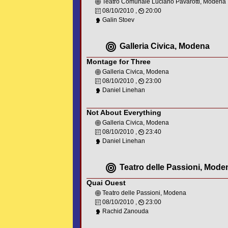
Teatro Comunale Luciano Pavarotti, Modena
08/10/2010 ,
20:00
Galin Stoev
Galleria Civica, Modena
Montage for Three
Galleria Civica, Modena
08/10/2010 ,
23:00
Daniel Linehan
Not About Everything
Galleria Civica, Modena
08/10/2010 ,
23:40
Daniel Linehan
Teatro delle Passioni, Mode
Quai Ouest
Teatro delle Passioni, Modena
08/10/2010 ,
23:00
Rachid Zanouda