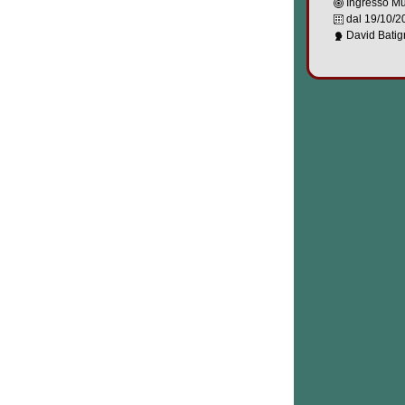
Ingresso Mu
dal
19/10/2
David Batig