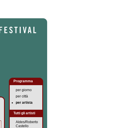
Programma
per giorno
per città
per artista
Tutti gli artisti
Aldes/Roberto
Castello