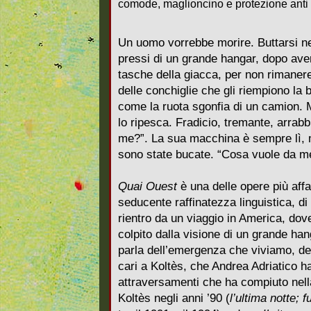
comode, maglioncino e protezione anti
Un uomo vorrebbe morire. Buttarsi ne
pressi di un grande hangar, dopo ave
tasche della giacca, per non rimanere
delle conchiglie che gli riempiono la 
come la ruota sgonfia di un camion. M
lo ripesca. Fradicio, tremante, arrab
me?”. La sua macchina è sempre lì, m
sono state bucate. “Cosa vuole da m
Quai Ouest
è una delle opere più affa
seducente raffinatezza linguistica, di
rientro da un viaggio in America, dov
colpito dalla visione di un grande han
parla dell’emergenza che viviamo, dei 
cari a Koltès, che Andrea Adriatico h
attraversamenti che ha compiuto nell
Koltès negli anni ’90 (
l’ultima notte; 