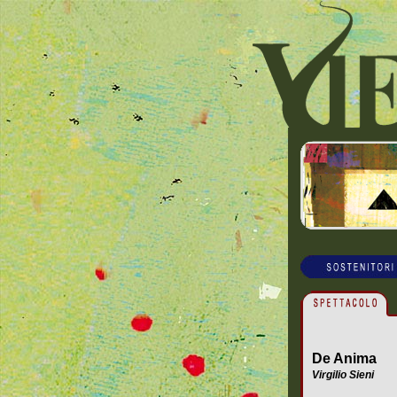
De Anima
Virgilio Sieni